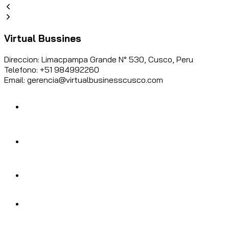
Virtual Bussines
Direccion: Limacpampa Grande N° 530, Cusco, Peru
Telefono: +51 984992260
Email: gerencia@virtualbusinesscusco.com