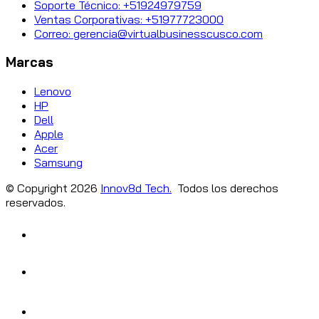
Soporte Técnico: +51924979759
Ventas Corporativas: +51977723000
Correo: gerencia@virtualbusinesscusco.com
Marcas
Lenovo
HP
Dell
Apple
Acer
Samsung
© Copyright
2026
Innov8d Tech.
Todos los derechos
reservados.