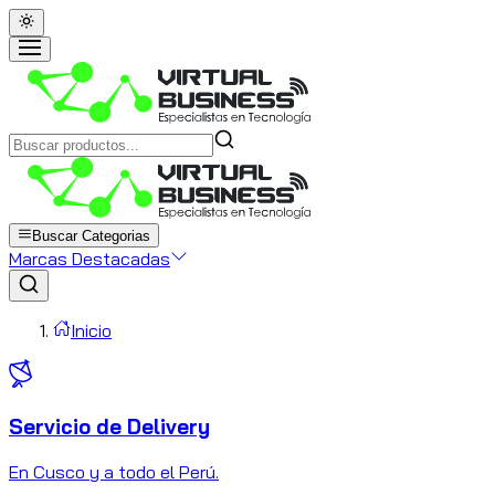
Buscar Categorias
Marcas Destacadas
Inicio
Servicio de Delivery
C
En Cusco y a todo el Perú.