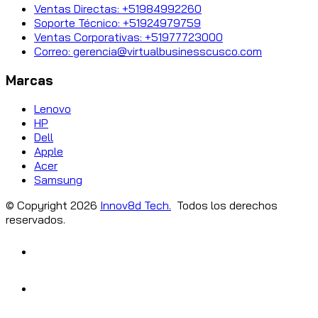
Ventas Directas: +51984992260
Soporte Técnico: +51924979759
Ventas Corporativas: +51977723000
Correo: gerencia@virtualbusinesscusco.com
Marcas
Lenovo
HP
Dell
Apple
Acer
Samsung
© Copyright
2026
Innov8d Tech.
Todos los derechos
reservados.