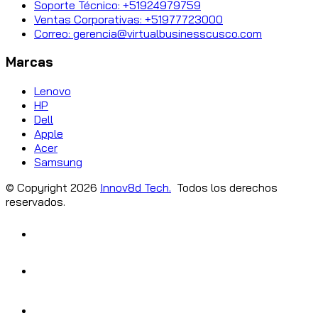
Soporte Técnico: +51924979759
Ventas Corporativas: +51977723000
Correo: gerencia@virtualbusinesscusco.com
Marcas
Lenovo
HP
Dell
Apple
Acer
Samsung
© Copyright
2026
Innov8d Tech.
Todos los derechos
reservados.