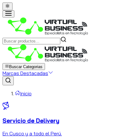
Buscar Categorias
Marcas Destacadas
Inicio
Servicio de Delivery
C
En Cusco y a todo el Perú.