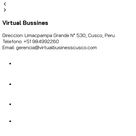
Virtual Bussines
Direccion: Limacpampa Grande N° 530, Cusco, Peru
Telefono: +51 984992260
Email: gerencia@virtualbusinesscusco.com