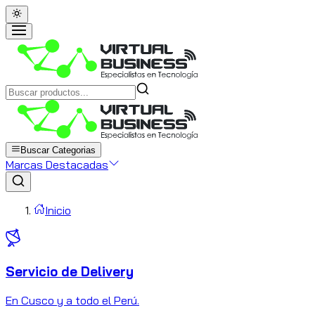
Buscar Categorias
Marcas Destacadas
Inicio
Servicio de Delivery
C
En Cusco y a todo el Perú.