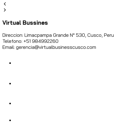
Virtual Bussines
Direccion: Limacpampa Grande N° 530, Cusco, Peru
Telefono: +51 984992260
Email: gerencia@virtualbusinesscusco.com