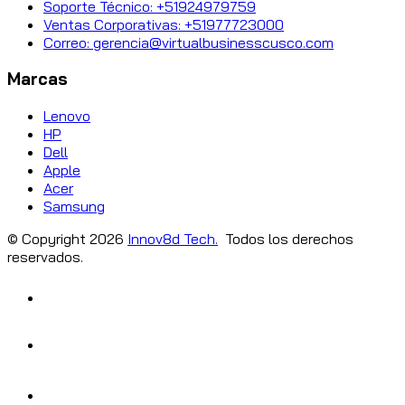
Soporte Técnico: +51924979759
Ventas Corporativas: +51977723000
Correo: gerencia@virtualbusinesscusco.com
Marcas
Lenovo
HP
Dell
Apple
Acer
Samsung
© Copyright
2026
Innov8d Tech.
Todos los derechos
reservados.