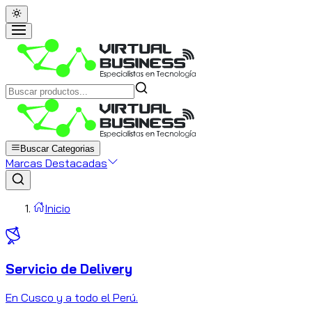
Buscar Categorias
Marcas Destacadas
Inicio
Servicio de Delivery
C
En Cusco y a todo el Perú.