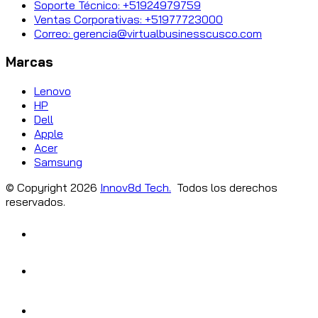
Soporte Técnico: +51924979759
Ventas Corporativas: +51977723000
Correo: gerencia@virtualbusinesscusco.com
Marcas
Lenovo
HP
Dell
Apple
Acer
Samsung
© Copyright
2026
Innov8d Tech.
Todos los derechos
reservados.