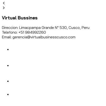
Virtual Bussines
Direccion: Limacpampa Grande N° 530, Cusco, Peru
Telefono: +51 984992260
Email: gerencia@virtualbusinesscusco.com