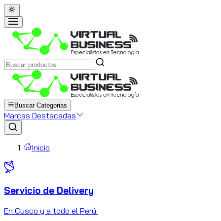
Buscar Categorias
Marcas Destacadas
Inicio
Servicio de Delivery
C
En Cusco y a todo el Perú.