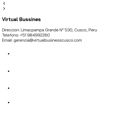
Virtual Bussines
Direccion: Limacpampa Grande N° 530, Cusco, Peru
Telefono: +51 984992260
Email: gerencia@virtualbusinesscusco.com