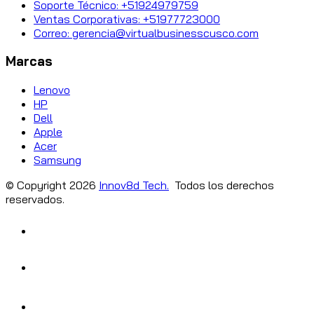
Soporte Técnico: +51924979759
Ventas Corporativas: +51977723000
Correo: gerencia@virtualbusinesscusco.com
Marcas
Lenovo
HP
Dell
Apple
Acer
Samsung
© Copyright
2026
Innov8d Tech.
Todos los derechos
reservados.