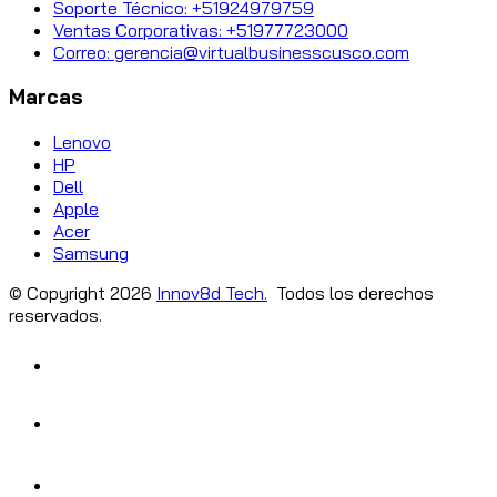
Soporte Técnico: +51924979759
Ventas Corporativas: +51977723000
Correo: gerencia@virtualbusinesscusco.com
Marcas
Lenovo
HP
Dell
Apple
Acer
Samsung
© Copyright
2026
Innov8d Tech.
Todos los derechos
reservados.