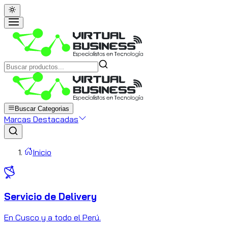
Buscar Categorias
Marcas Destacadas
Inicio
Servicio de Delivery
C
En Cusco y a todo el Perú.