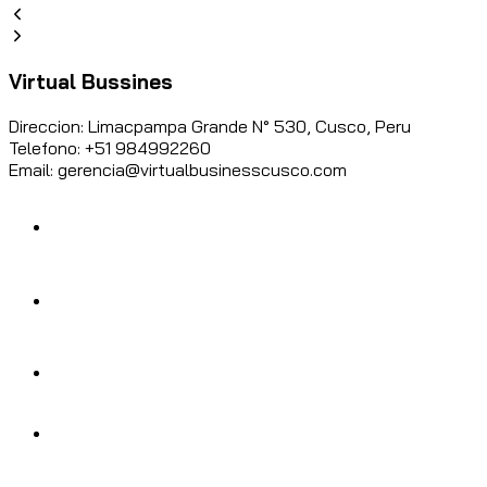
Virtual Bussines
Direccion: Limacpampa Grande N° 530, Cusco, Peru
Telefono: +51 984992260
Email: gerencia@virtualbusinesscusco.com