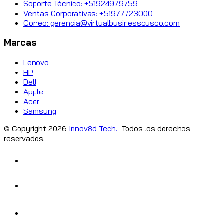
Soporte Técnico: +51924979759
Ventas Corporativas: +51977723000
Correo: gerencia@virtualbusinesscusco.com
Marcas
Lenovo
HP
Dell
Apple
Acer
Samsung
© Copyright
2026
Innov8d Tech.
Todos los derechos
reservados.