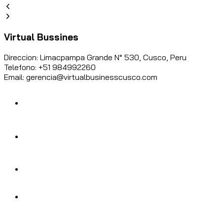
Virtual Bussines
Direccion: Limacpampa Grande N° 530, Cusco, Peru
Telefono: +51 984992260
Email: gerencia@virtualbusinesscusco.com