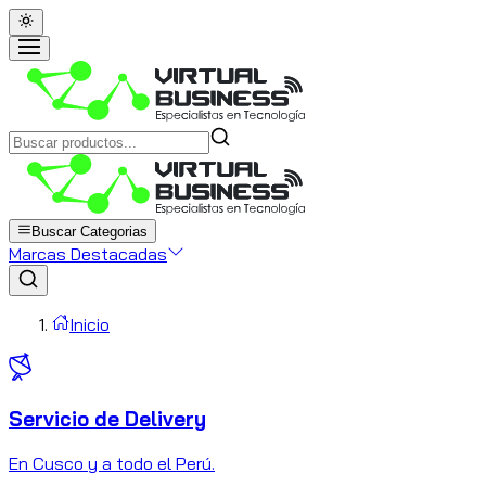
Buscar Categorias
Marcas Destacadas
Inicio
Servicio de Delivery
C
En Cusco y a todo el Perú.