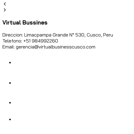
Virtual Bussines
Direccion: Limacpampa Grande N° 530, Cusco, Peru
Telefono: +51 984992260
Email: gerencia@virtualbusinesscusco.com