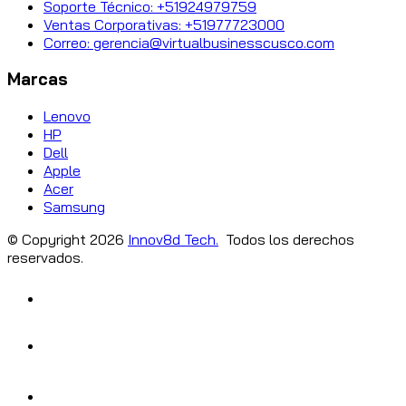
Soporte Técnico: +51924979759
Ventas Corporativas: +51977723000
Correo: gerencia@virtualbusinesscusco.com
Marcas
Lenovo
HP
Dell
Apple
Acer
Samsung
© Copyright
2026
Innov8d Tech.
Todos los derechos
reservados.