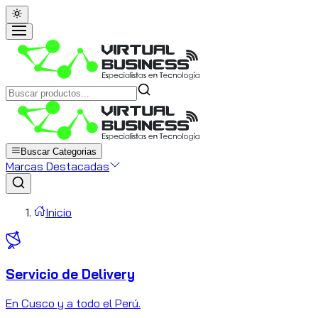
Buscar Categorias
Marcas Destacadas
Inicio
Servicio de Delivery
C
En Cusco y a todo el Perú.