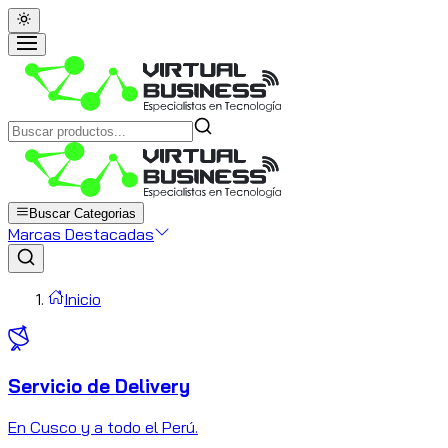
Buscar Categorias
Marcas Destacadas
Inicio
Servicio de Delivery
C
En Cusco y a todo el Perú.