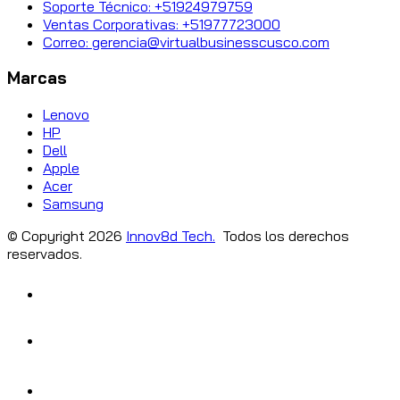
Soporte Técnico: +51924979759
Ventas Corporativas: +51977723000
Correo: gerencia@virtualbusinesscusco.com
Marcas
Lenovo
HP
Dell
Apple
Acer
Samsung
© Copyright
2026
Innov8d Tech.
Todos los derechos
reservados.