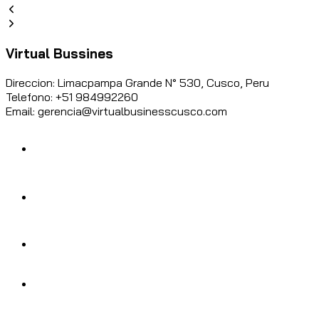
Virtual Bussines
Direccion: Limacpampa Grande N° 530, Cusco, Peru
Telefono: +51 984992260
Email: gerencia@virtualbusinesscusco.com