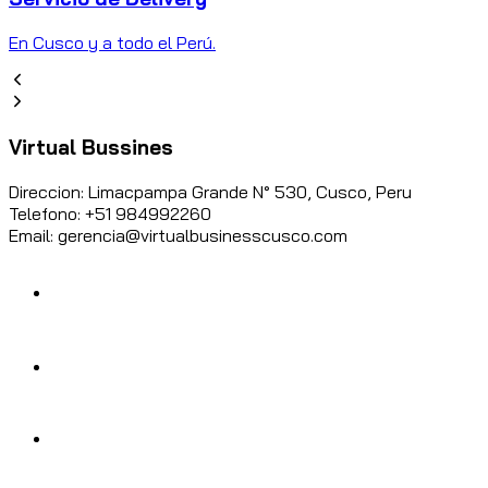
En Cusco y a todo el Perú.
Virtual Bussines
Direccion: Limacpampa Grande N° 530, Cusco, Peru
Telefono: +51 984992260
Email: gerencia@virtualbusinesscusco.com