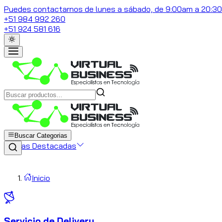
Puedes contactarnos de lunes a sábado, de 9:00am a 20:3
+51 984 992 260
+51 924 581 616
Buscar Categorias
Marcas Destacadas
Inicio
Servicio de Delivery