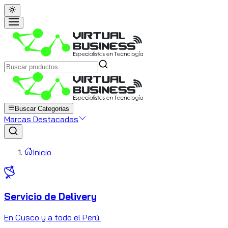
Buscar Categorias
Marcas Destacadas
Inicio
Servicio de Delivery
C
En Cusco y a todo el Perú.