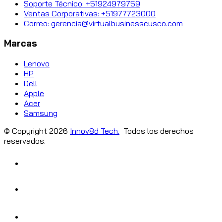
Soporte Técnico: +51924979759
Ventas Corporativas: +51977723000
Correo: gerencia@virtualbusinesscusco.com
Marcas
Lenovo
HP
Dell
Apple
Acer
Samsung
© Copyright
2026
Innov8d Tech.
Todos los derechos
reservados.