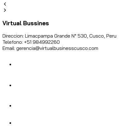
Virtual Bussines
Direccion: Limacpampa Grande N° 530, Cusco, Peru
Telefono: +51 984992260
Email: gerencia@virtualbusinesscusco.com