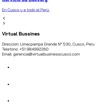
En Cusco y a todo el Perú.
Virtual Bussines
Direccion: Limacpampa Grande N° 530, Cusco, Peru
Telefono: +51 984992260
Email: gerencia@virtualbusinesscusco.com