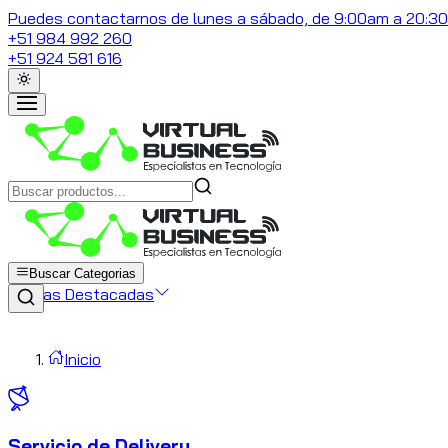
Puedes contactarnos de lunes a sábado, de 9:00am a 20:3
+51 984 992 260
+51 924 581 616
Buscar Categorias
Marcas Destacadas
Inicio
Servicio de Delivery