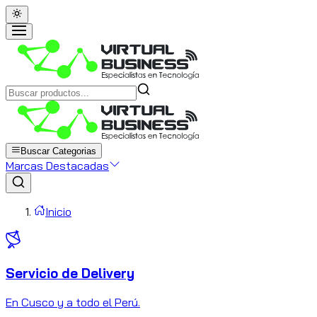
Buscar Categorias
Marcas Destacadas
Inicio
Servicio de Delivery
C
En Cusco y a todo el Perú.