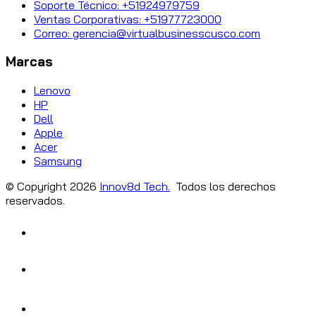
Soporte Técnico: +51924979759
Ventas Corporativas: +51977723000
Correo: gerencia@virtualbusinesscusco.com
Marcas
Lenovo
HP
Dell
Apple
Acer
Samsung
© Copyright
2026
Innov8d Tech.
Todos los derechos
reservados.