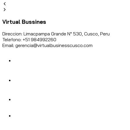
Virtual Bussines
Direccion: Limacpampa Grande N° 530, Cusco, Peru
Telefono: +51 984992260
Email: gerencia@virtualbusinesscusco.com