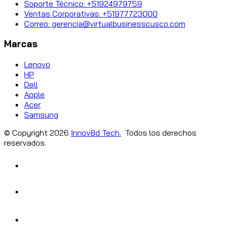
Soporte Técnico: +51924979759
Ventas Corporativas: +51977723000
Correo: gerencia@virtualbusinesscusco.com
Marcas
Lenovo
HP
Dell
Apple
Acer
Samsung
© Copyright
2026
Innov8d Tech.
Todos los derechos
reservados.