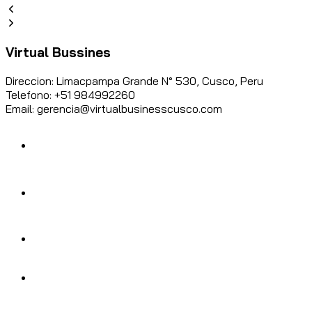
Virtual Bussines
Direccion: Limacpampa Grande N° 530, Cusco, Peru
Telefono: +51 984992260
Email: gerencia@virtualbusinesscusco.com