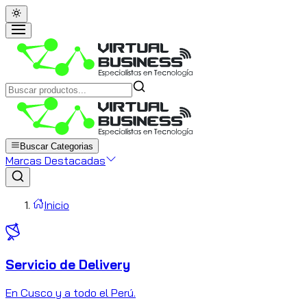
Buscar Categorias
Marcas Destacadas
Inicio
Servicio de Delivery
C
En Cusco y a todo el Perú.