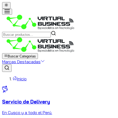
Buscar Categorias
Marcas Destacadas
Inicio
Servicio de Delivery
C
En Cusco y a todo el Perú.