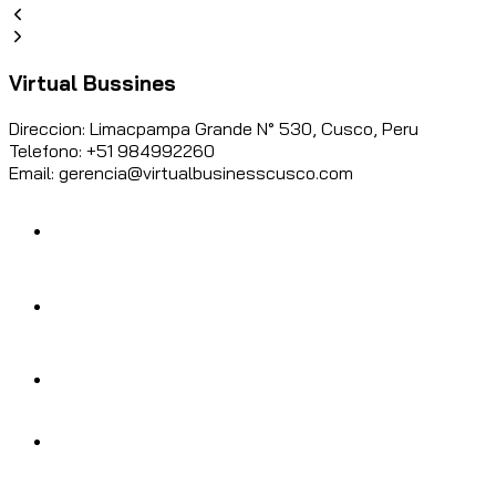
Virtual Bussines
Direccion: Limacpampa Grande N° 530, Cusco, Peru
Telefono: +51 984992260
Email: gerencia@virtualbusinesscusco.com