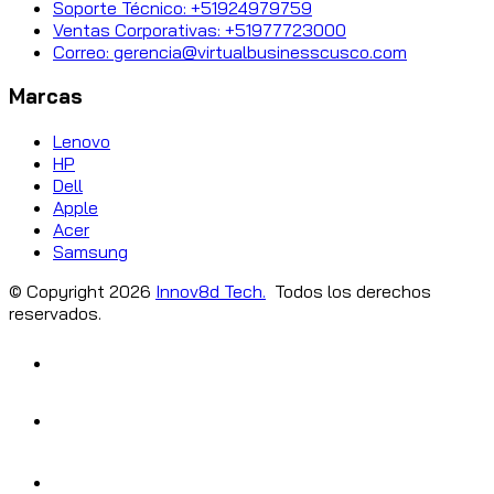
Soporte Técnico: +51924979759
Ventas Corporativas: +51977723000
Correo: gerencia@virtualbusinesscusco.com
Marcas
Lenovo
HP
Dell
Apple
Acer
Samsung
© Copyright
2026
Innov8d Tech.
Todos los derechos
reservados.