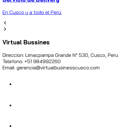
En Cusco y a todo el Perú.
Virtual Bussines
Direccion: Limacpampa Grande N° 530, Cusco, Peru
Telefono: +51 984992260
Email: gerencia@virtualbusinesscusco.com