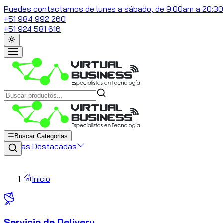
Puedes contactarnos de lunes a sábado, de 9:00am a 20:3
+51 984 992 260
+51 924 581 616
Buscar Categorias
Marcas Destacadas
Inicio
Servicio de Delivery