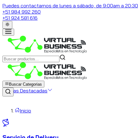
Puedes contactarnos de lunes a sábado, de 9:00am a 20:3
+51 984 992 260
+51 924 581 616
Buscar Categorias
Marcas Destacadas
Inicio
Servicio de Delivery