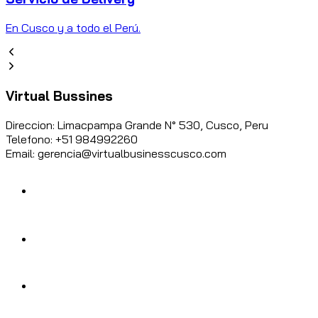
En Cusco y a todo el Perú.
Virtual Bussines
Direccion: Limacpampa Grande N° 530, Cusco, Peru
Telefono: +51 984992260
Email: gerencia@virtualbusinesscusco.com