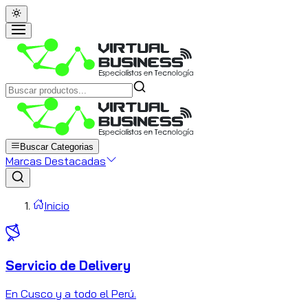
Buscar Categorias
Marcas Destacadas
Inicio
Servicio de Delivery
C
En Cusco y a todo el Perú.