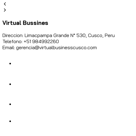
Virtual Bussines
Direccion: Limacpampa Grande N° 530, Cusco, Peru
Telefono: +51 984992260
Email: gerencia@virtualbusinesscusco.com