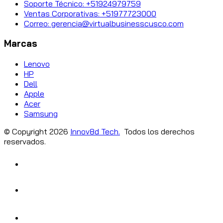
Soporte Técnico: +51924979759
Ventas Corporativas: +51977723000
Correo: gerencia@virtualbusinesscusco.com
Marcas
Lenovo
HP
Dell
Apple
Acer
Samsung
© Copyright
2026
Innov8d Tech.
Todos los derechos
reservados.