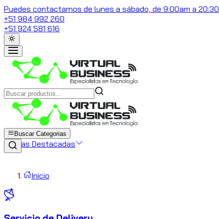
Puedes contactarnos de lunes a sábado, de 9:00am a 20:3
+51 984 992 260
+51 924 581 616
Buscar Categorias
Marcas Destacadas
Inicio
Servicio de Delivery