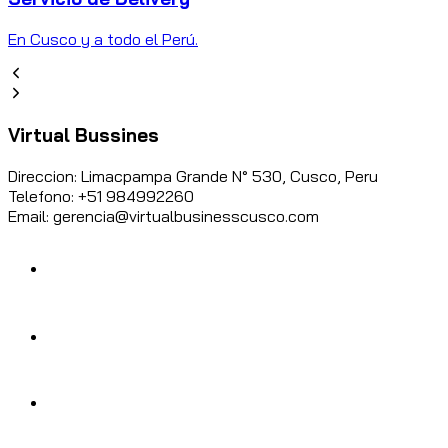
En Cusco y a todo el Perú.
Virtual Bussines
Direccion: Limacpampa Grande N° 530, Cusco, Peru
Telefono: +51 984992260
Email: gerencia@virtualbusinesscusco.com