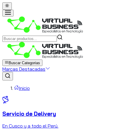
Buscar Categorias
Marcas Destacadas
Inicio
Servicio de Delivery
C
En Cusco y a todo el Perú.