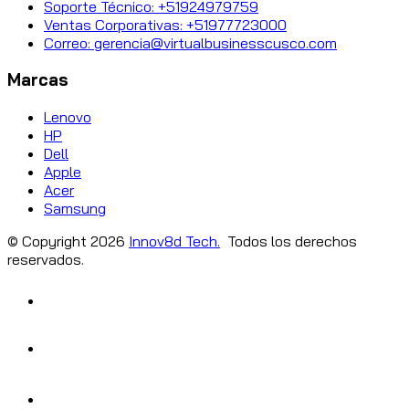
Soporte Técnico: +51924979759
Ventas Corporativas: +51977723000
Correo: gerencia@virtualbusinesscusco.com
Marcas
Lenovo
HP
Dell
Apple
Acer
Samsung
© Copyright
2026
Innov8d Tech.
Todos los derechos
reservados.