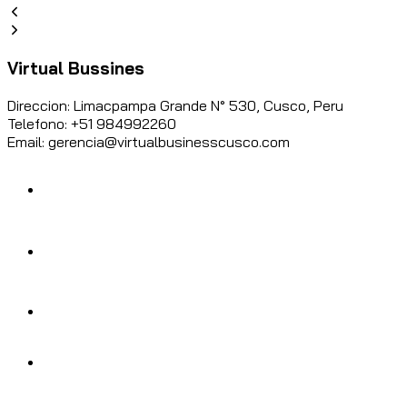
Virtual Bussines
Direccion: Limacpampa Grande N° 530, Cusco, Peru
Telefono: +51 984992260
Email: gerencia@virtualbusinesscusco.com