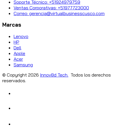
Soporte Técnico: +51924979759
Ventas Corporativas: +51977723000
Correo: gerencia@virtualbusinesscusco.com
Marcas
Lenovo
HP
Dell
Apple
Acer
Samsung
© Copyright
2026
Innov8d Tech.
Todos los derechos
reservados.