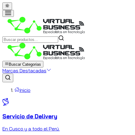
Buscar Categorias
Marcas Destacadas
Inicio
Servicio de Delivery
C
En Cusco y a todo el Perú.