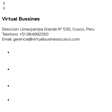
Virtual Bussines
Direccion: Limacpampa Grande N° 530, Cusco, Peru
Telefono: +51 984992260
Email: gerencia@virtualbusinesscusco.com