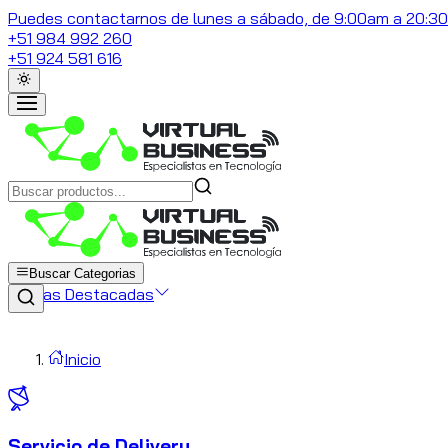
Puedes contactarnos de lunes a sábado, de 9:00am a 20:3
+51 984 992 260
+51 924 581 616
Buscar Categorias
Marcas Destacadas
Inicio
Servicio de Delivery