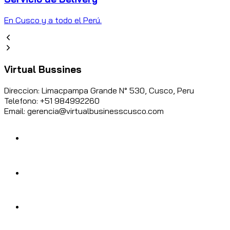
En Cusco y a todo el Perú.
Virtual Bussines
Direccion: Limacpampa Grande N° 530, Cusco, Peru
Telefono: +51 984992260
Email: gerencia@virtualbusinesscusco.com