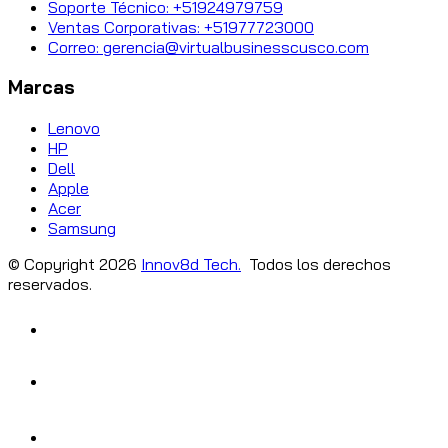
Soporte Técnico: +51924979759
Ventas Corporativas: +51977723000
Correo: gerencia@virtualbusinesscusco.com
Marcas
Lenovo
HP
Dell
Apple
Acer
Samsung
© Copyright
2026
Innov8d Tech.
Todos los derechos
reservados.