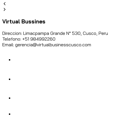
Virtual Bussines
Direccion: Limacpampa Grande N° 530, Cusco, Peru
Telefono: +51 984992260
Email: gerencia@virtualbusinesscusco.com