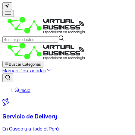
Buscar Categorias
Marcas Destacadas
Inicio
Servicio de Delivery
C
En Cusco y a todo el Perú.