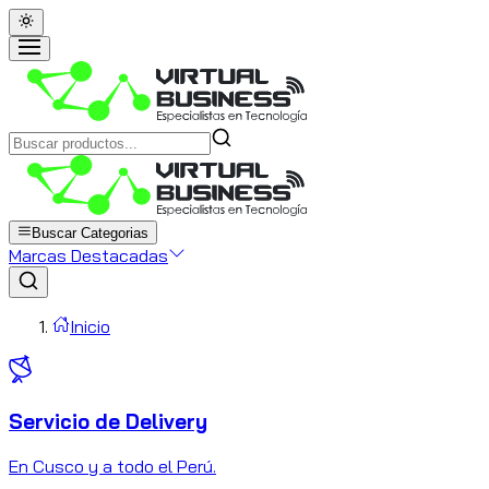
Buscar Categorias
Marcas Destacadas
Inicio
Servicio de Delivery
C
En Cusco y a todo el Perú.