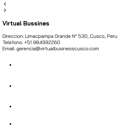
Virtual Bussines
Direccion: Limacpampa Grande N° 530, Cusco, Peru
Telefono: +51 984992260
Email: gerencia@virtualbusinesscusco.com