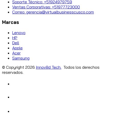
Soporte Técnico: +51924979759
Ventas Corporativas: +51977723000
Correo: gerencia@virtualbusinesscusco.com
Marcas
Lenovo
HP
Dell
Apple
Acer
Samsung
© Copyright
2026
Innov8d Tech.
Todos los derechos
reservados.