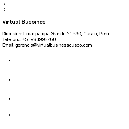
Virtual Bussines
Direccion: Limacpampa Grande N° 530, Cusco, Peru
Telefono: +51 984992260
Email: gerencia@virtualbusinesscusco.com