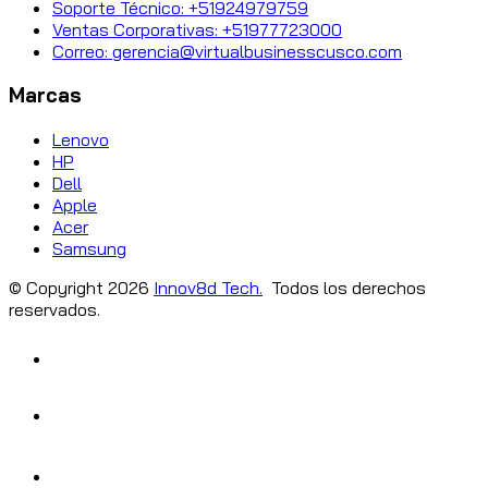
Soporte Técnico: +51924979759
Ventas Corporativas: +51977723000
Correo: gerencia@virtualbusinesscusco.com
Marcas
Lenovo
HP
Dell
Apple
Acer
Samsung
© Copyright
2026
Innov8d Tech.
Todos los derechos
reservados.