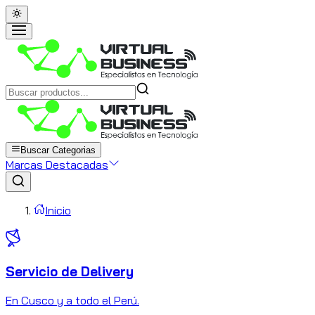
Buscar Categorias
Marcas Destacadas
Inicio
Servicio de Delivery
C
En Cusco y a todo el Perú.