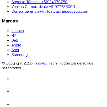
Soporte Técnico: +51924979759
Ventas Corporativas: +51977723000
Correo: gerencia@virtualbusinesscusco.com
Marcas
Lenovo
HP
Dell
Apple
Acer
Samsung
© Copyright
2026
Innov8d Tech.
Todos los derechos
reservados.