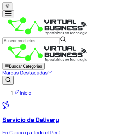
Buscar Categorias
Marcas Destacadas
Inicio
Servicio de Delivery
C
En Cusco y a todo el Perú.