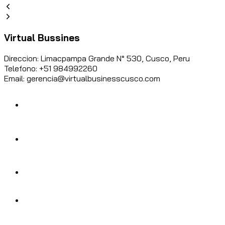
Virtual Bussines
Direccion: Limacpampa Grande N° 530, Cusco, Peru
Telefono: +51 984992260
Email: gerencia@virtualbusinesscusco.com