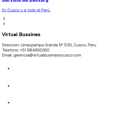
En Cusco y a todo el Perú.
Virtual Bussines
Direccion: Limacpampa Grande N° 530, Cusco, Peru
Telefono: +51 984992260
Email: gerencia@virtualbusinesscusco.com