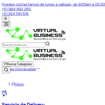
Puedes contactarnos de lunes a sábado, de 9:00am a 20:3
+51 984 992 260
+51 924 581 616
Buscar Categorias
Marcas Destacadas
Inicio
Servicio de Delivery