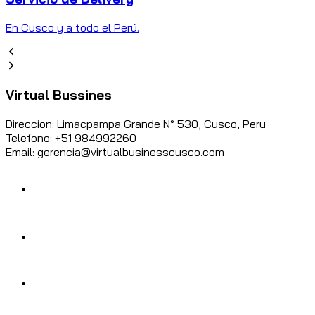
En Cusco y a todo el Perú.
Virtual Bussines
Direccion: Limacpampa Grande N° 530, Cusco, Peru
Telefono: +51 984992260
Email: gerencia@virtualbusinesscusco.com