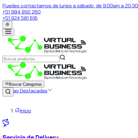
Puedes contactarnos de lunes a sábado, de 9:00am a 20:3
+51 984 992 260
+51 924 581 616
Buscar Categorias
Marcas Destacadas
Inicio
Servicio de Delivery