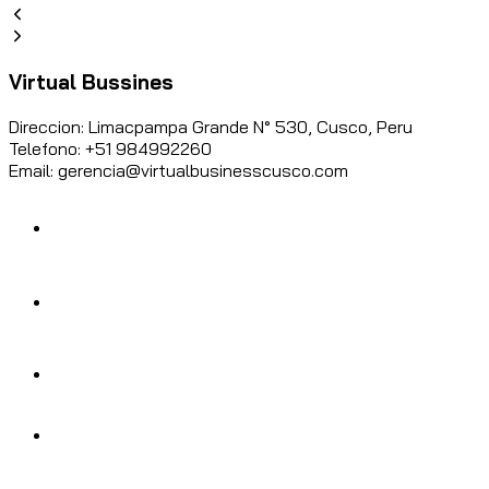
Virtual Bussines
Direccion: Limacpampa Grande N° 530, Cusco, Peru
Telefono: +51 984992260
Email: gerencia@virtualbusinesscusco.com