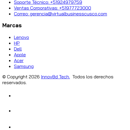
Soporte Técnico: +51924979759
Ventas Corporativas: +51977723000
Correo: gerencia@virtualbusinesscusco.com
Marcas
Lenovo
HP
Dell
Apple
Acer
Samsung
© Copyright
2026
Innov8d Tech.
Todos los derechos
reservados.