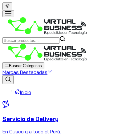
Buscar Categorias
Marcas Destacadas
Inicio
Servicio de Delivery
C
En Cusco y a todo el Perú.