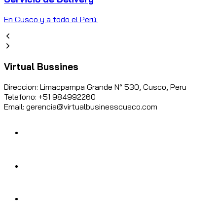
En Cusco y a todo el Perú.
Virtual Bussines
Direccion: Limacpampa Grande N° 530, Cusco, Peru
Telefono: +51 984992260
Email: gerencia@virtualbusinesscusco.com