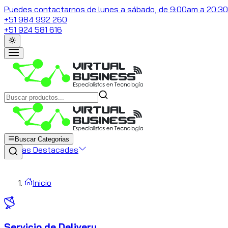
Puedes contactarnos de lunes a sábado, de 9:00am a 20:3
+51 984 992 260
+51 924 581 616
Buscar Categorias
Marcas Destacadas
Inicio
Servicio de Delivery