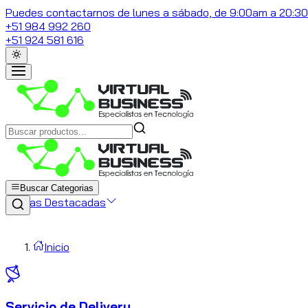
Puedes contactarnos de lunes a sábado, de 9:00am a 20:3
+51 984 992 260
+51 924 581 616
Buscar Categorias
Marcas Destacadas
Inicio
Servicio de Delivery