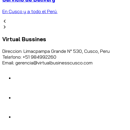
En Cusco y a todo el Perú.
Virtual Bussines
Direccion: Limacpampa Grande N° 530, Cusco, Peru
Telefono: +51 984992260
Email: gerencia@virtualbusinesscusco.com