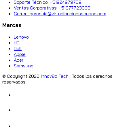
Soporte Técnico: +51924979759
Ventas Corporativas: +51977723000
Correo: gerencia@virtualbusinesscusco.com
Marcas
Lenovo
HP
Dell
Apple
Acer
Samsung
© Copyright
2026
Innov8d Tech.
Todos los derechos
reservados.