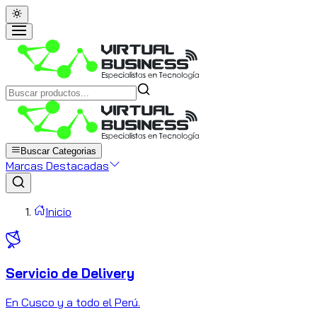
Buscar Categorias
Marcas Destacadas
Inicio
Servicio de Delivery
C
En Cusco y a todo el Perú.