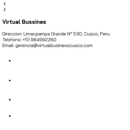
Virtual Bussines
Direccion: Limacpampa Grande N° 530, Cusco, Peru
Telefono: +51 984992260
Email: gerencia@virtualbusinesscusco.com