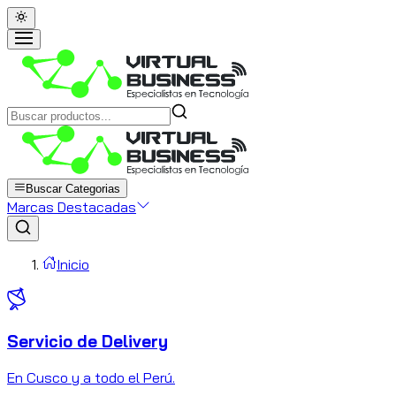
Buscar Categorias
Marcas Destacadas
Inicio
Servicio de Delivery
C
En Cusco y a todo el Perú.