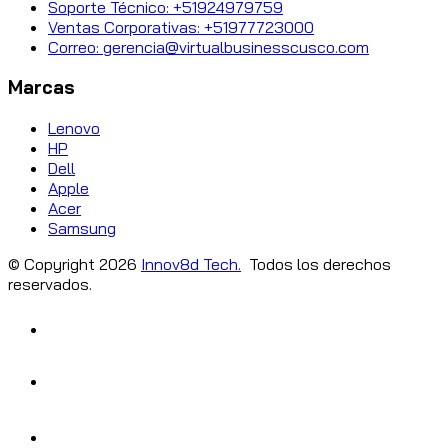
Soporte Técnico: +51924979759
Ventas Corporativas: +51977723000
Correo: gerencia@virtualbusinesscusco.com
Marcas
Lenovo
HP
Dell
Apple
Acer
Samsung
© Copyright
2026
Innov8d Tech.
Todos los derechos
reservados.