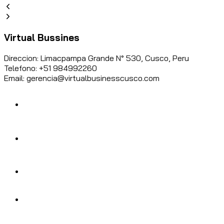
Virtual Bussines
Direccion: Limacpampa Grande N° 530, Cusco, Peru
Telefono: +51 984992260
Email: gerencia@virtualbusinesscusco.com