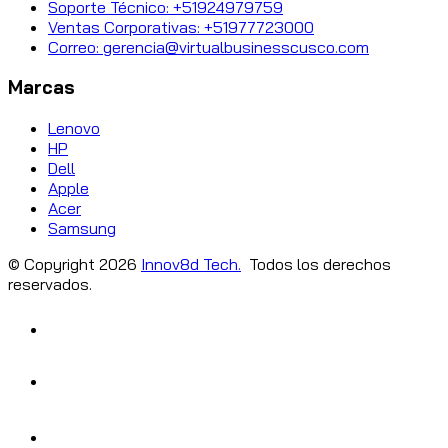
Soporte Técnico: +51924979759
Ventas Corporativas: +51977723000
Correo: gerencia@virtualbusinesscusco.com
Marcas
Lenovo
HP
Dell
Apple
Acer
Samsung
© Copyright
2026
Innov8d Tech.
Todos los derechos
reservados.