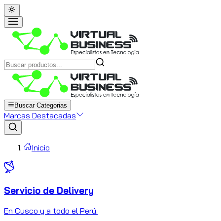
Buscar Categorias
Marcas Destacadas
Inicio
Servicio de Delivery
C
En Cusco y a todo el Perú.