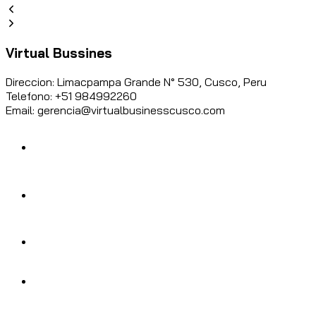
Virtual Bussines
Direccion: Limacpampa Grande N° 530, Cusco, Peru
Telefono: +51 984992260
Email: gerencia@virtualbusinesscusco.com