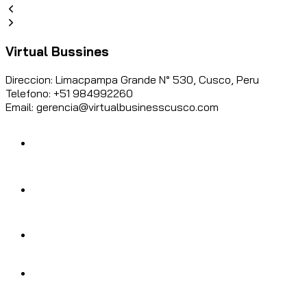
Virtual Bussines
Direccion: Limacpampa Grande N° 530, Cusco, Peru
Telefono: +51 984992260
Email: gerencia@virtualbusinesscusco.com