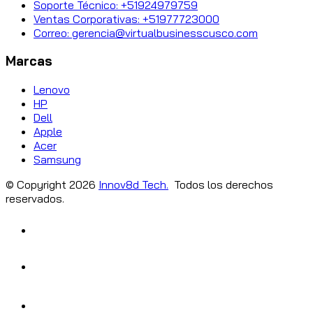
Soporte Técnico: +51924979759
Ventas Corporativas: +51977723000
Correo: gerencia@virtualbusinesscusco.com
Marcas
Lenovo
HP
Dell
Apple
Acer
Samsung
© Copyright
2026
Innov8d Tech.
Todos los derechos
reservados.