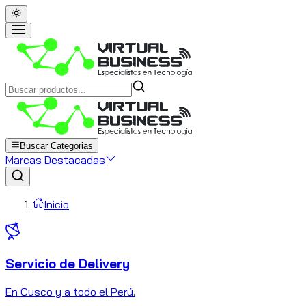
Buscar Categorias
Marcas Destacadas
Inicio
Servicio de Delivery
C
En Cusco y a todo el Perú.