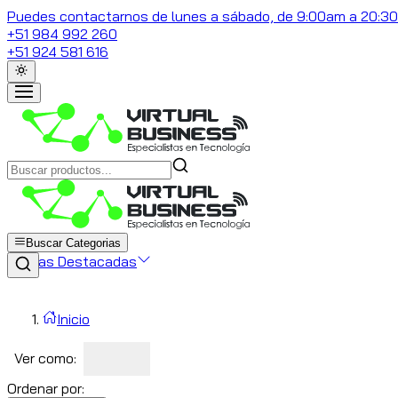
Puedes contactarnos de lunes a sábado, de 9:00am a 20:3
+51 984 992 260
+51 924 581 616
Buscar Categorias
Marcas Destacadas
Inicio
Ver como:
Ordenar por: