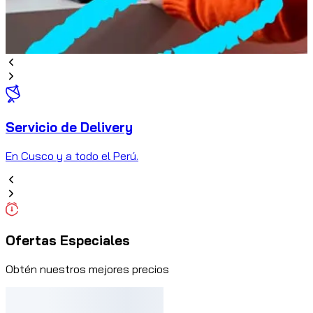
Servicio de Delivery
C
En Cusco y a todo el Perú.
Ofertas Especiales
Obtén nuestros mejores precios