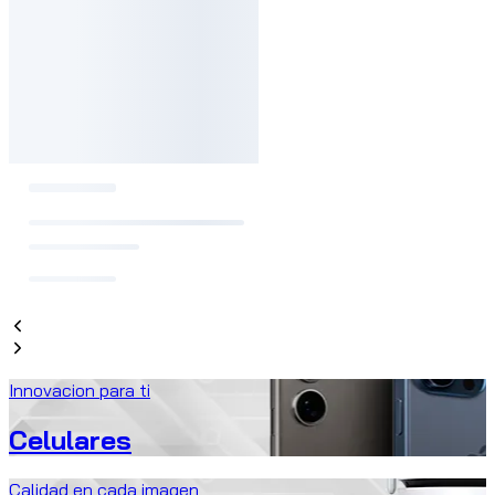
Innovacion para ti
Celulares
Calidad en cada imagen