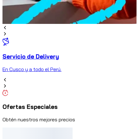
Servicio de Delivery
C
En Cusco y a todo el Perú.
Ofertas Especiales
Obtén nuestros mejores precios