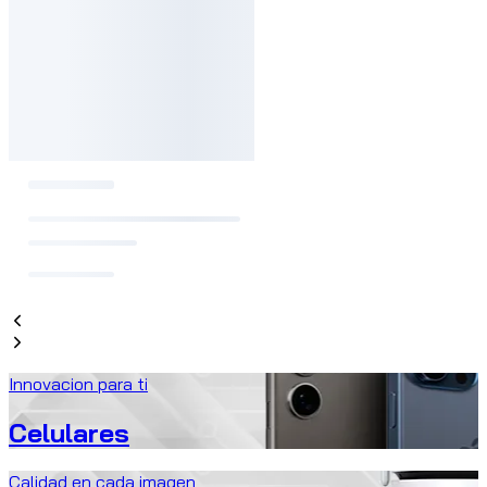
Innovacion para ti
Celulares
Calidad en cada imagen