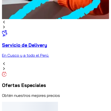
Servicio de Delivery
C
En Cusco y a todo el Perú.
Ofertas Especiales
Obtén nuestros mejores precios