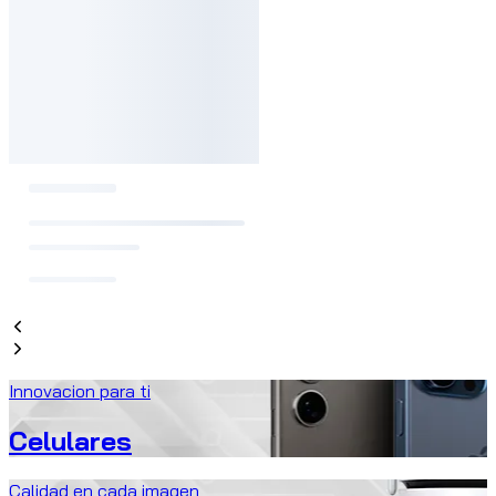
Innovacion para ti
Celulares
Calidad en cada imagen