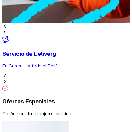
Servicio de Delivery
C
En Cusco y a todo el Perú.
Ofertas Especiales
Obtén nuestros mejores precios