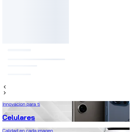
Innovacion para ti
Celulares
Calidad en cada imagen