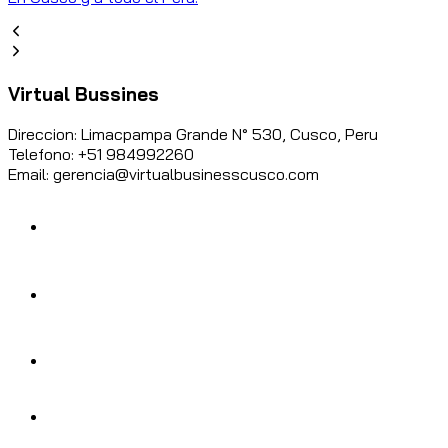
Virtual Bussines
Direccion: Limacpampa Grande N° 530, Cusco, Peru
Telefono: +51 984992260
Email: gerencia@virtualbusinesscusco.com