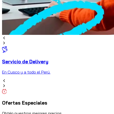
Servicio de Delivery
En Cusco y a todo el Perú.
Ofertas Especiales
Obtén nuestros mejores precios