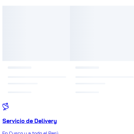
Servicio de Delivery
En Cusco y a todo el Perú.